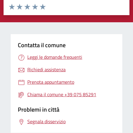
Valuta da 1 a 5 stelle la pagina
Valuta 1 stelle su 5
Valuta 2 stelle su 5
Valuta 3 stelle su 5
Valuta 4 stelle su 5
Valuta 5 stelle su 5
Contatta il comune
Leggi le domande frequenti
Richiedi assistenza
Prenota appuntamento
Chiama il comune +39 075 85291
Problemi in città
Segnala disservizio