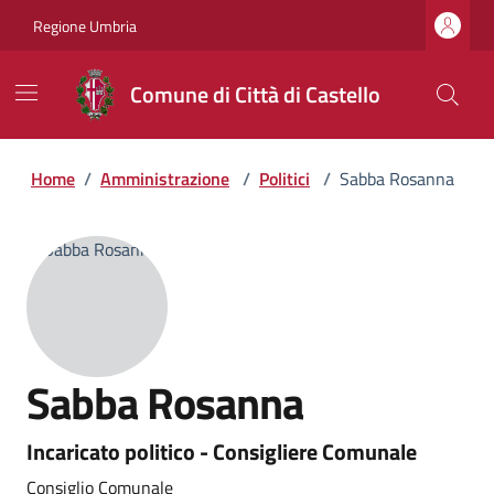
Regione Umbria
Comune di Città di Castello
Home
/
Amministrazione
/
Politici
/
Sabba Rosanna
Sabba Rosanna
Incaricato politico - Consigliere Comunale
Consiglio Comunale