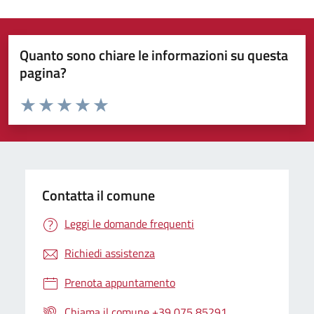
Quanto sono chiare le informazioni su questa
pagina?
Valuta da 1 a 5 stelle la pagina
Valuta 1 stelle su 5
Valuta 2 stelle su 5
Valuta 3 stelle su 5
Valuta 4 stelle su 5
Valuta 5 stelle su 5
Contatta il comune
Leggi le domande frequenti
Richiedi assistenza
Prenota appuntamento
Chiama il comune +39 075 85291