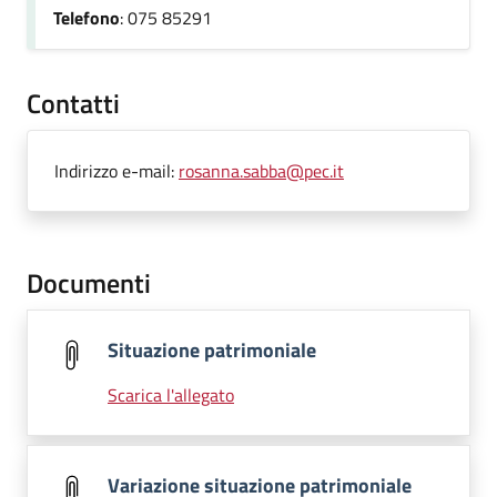
Telefono
: 075 85291
Contatti
Indirizzo e-mail:
rosanna.sabba@pec.it
Documenti
Situazione patrimoniale
Scarica l'allegato
Variazione situazione patrimoniale