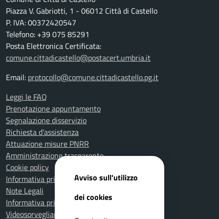
Piazza V. Gabriotti, 1 - 06012 Città di Castello
P. IVA: 00372420547
Telefono: +39 075 85291
Posta Elettronica Certificata:
comune.cittadicastello@postacert.umbria.it
Email:
protocollo@comune.cittadicastello.pg.it
Leggi le FAQ
Prenotazione appuntamento
Segnalazione disservizio
Richiesta d'assistenza
Attuazione misure PNRR
Amministrazione trasparente
Cookie policy
Avviso sull'utilizzo
Informativa privacy
Note Legali
dei cookies
Informativa privacy Polizia Locale
Videosorveglianza e privacy