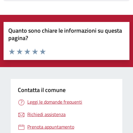
Quanto sono chiare le informazioni su questa
pagina?
Valuta da 1 a 5 stelle la pagina
Valuta 1 stelle su 5
Valuta 2 stelle su 5
Valuta 3 stelle su 5
Valuta 4 stelle su 5
Valuta 5 stelle su 5
Contatta il comune
Leggi le domande frequenti
Richiedi assistenza
Prenota appuntamento