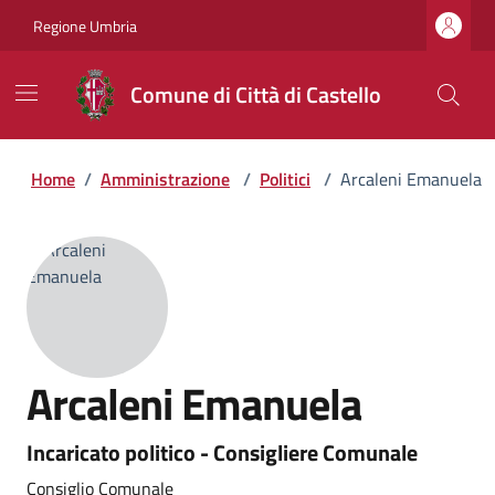
Regione Umbria
Comune di Città di Castello
Home
/
Amministrazione
/
Politici
/
Arcaleni Emanuela
Arcaleni Emanuela
Incaricato politico - Consigliere Comunale
Consiglio Comunale