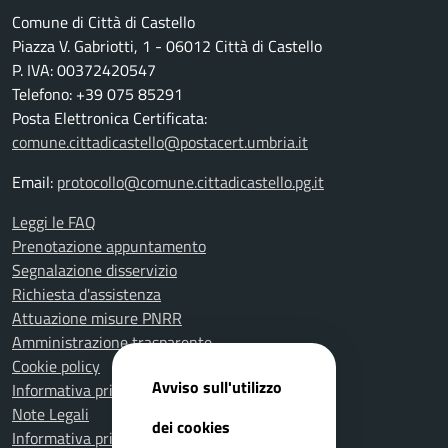
Comune di Città di Castello
Piazza V. Gabriotti, 1 - 06012 Città di Castello
P. IVA: 00372420547
Telefono: +39 075 85291
Posta Elettronica Certificata:
comune.cittadicastello@postacert.umbria.it
Email:
protocollo@comune.cittadicastello.pg.it
Leggi le FAQ
Prenotazione appuntamento
Segnalazione disservizio
Richiesta d'assistenza
Attuazione misure PNRR
Amministrazione trasparente
Cookie policy
Avviso sull'utilizzo
Informativa privacy
Note Legali
dei cookies
Informativa privacy Polizia Locale