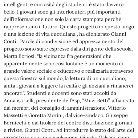
intelligenti e curiosità degli studenti è stato davvero
bello. I giovani sono gli interlocutori più importanti
dell’informazione non solo la carta stampata perché
rappresentano il futuro. Questo progetto in questo luogo
è una lezione di vita quotidiana”, ha dichiarato Gianni
Conti. Parole di condivisione ed apprezzamento del
progetto sono state espresse dalla dirigente della scuola,
Marta Boriosi: “la vicinanza fra generazioni che
apparentemente sono così lontane è un momento di
grande valore sociale e educativo e realizzarla attraverso
questa finestra sul mondo, la lettura di un quotidiano,
aiuta i giovani a leggere la realtà e gli anziani a rimanerci
ancorati”. Studenti e docenti sono stati accolti da
Annalisa Lelli, presidente dell’Asp, “Muzi Betti”, affiancata
dai membri del consiglio di amministrazione, Vittorio
Massetti e Goretta Morini, dal vice-sindaco, Giuseppe
Bernicchi e dal titolare del centro distribuzione giornali
e riviste, Gianni Conti. Ad introdurre lo stato dell’arte del
progetto in continua evoluzione, Giorgio Galvani, capo