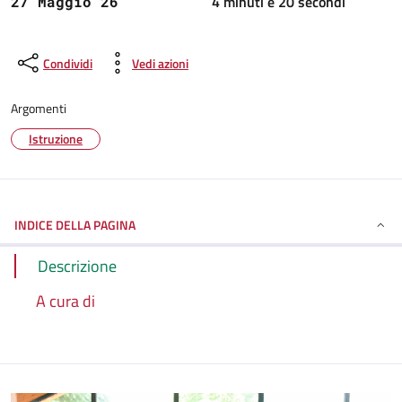
4 minuti e 20 secondi
27 Maggio 26
Condividi
Vedi azioni
Argomenti
Istruzione
INDICE DELLA PAGINA
Descrizione
A cura di