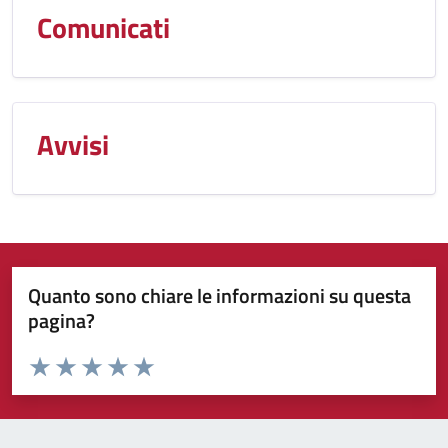
Comunicati
Avvisi
Quanto sono chiare le informazioni su questa
pagina?
Valuta da 1 a 5 stelle la pagina
Valuta 1 stelle su 5
Valuta 2 stelle su 5
Valuta 3 stelle su 5
Valuta 4 stelle su 5
Valuta 5 stelle su 5