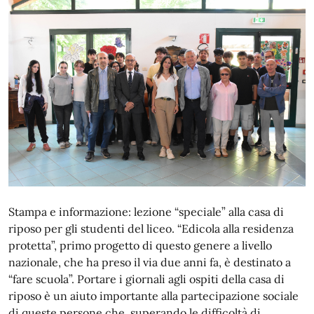
Stampa e informazione: lezione “speciale” alla casa di
riposo per gli studenti del liceo. “Edicola alla residenza
protetta”, primo progetto di questo genere a livello
nazionale, che ha preso il via due anni fa, è destinato a
“fare scuola”. Portare i giornali agli ospiti della casa di
riposo è un aiuto importante alla partecipazione sociale
di queste persone che, superando le difficoltà di