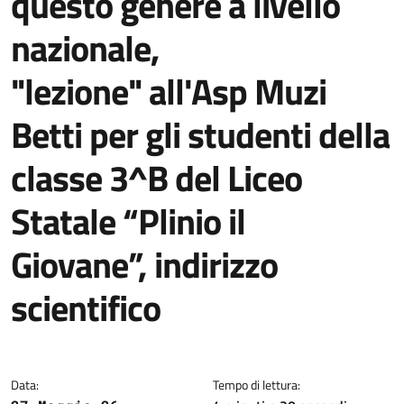
questo genere a livello
nazionale,
"lezione" all'Asp Muzi
Betti per gli studenti della
classe 3^B del Liceo
Statale “Plinio il
Giovane”, indirizzo
scientifico
Dettagli della notizia
Data:
Tempo di lettura: