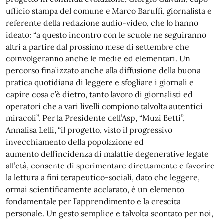
ufficio stampa del comune e Marco Baruffi, giornalista e
referente della redazione audio-video, che lo hanno
ideato: “a questo incontro con le scuole ne seguiranno
altri a partire dal prossimo mese di settembre che
coinvolgeranno anche le medie ed elementari. Un
percorso finalizzato anche alla diffusione della buona
pratica quotidiana di leggere e sfogliare i giornali e
capire cosa c’è dietro, tanto lavoro di giornalisti ed
operatori che a vari livelli compiono talvolta autentici
miracoli”. Per la Presidente dell’Asp, “Muzi Betti”,
Annalisa Lelli, “il progetto, visto il progressivo
invecchiamento della popolazione ed
aumento dell’incidenza di malattie degenerative legate
all’età, consente di sperimentare direttamente e favorire
la lettura a fini terapeutico-sociali, dato che leggere,
ormai scientificamente acclarato, è un elemento
fondamentale per l’apprendimento e la crescita
personale. Un gesto semplice e talvolta scontato per noi,