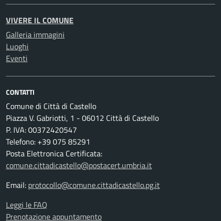
VIVERE IL COMUNE
Galleria immagini
Luoghi
Eventi
CONTATTI
Comune di Città di Castello
Piazza V. Gabriotti, 1 - 06012 Città di Castello
P. IVA: 00372420547
Telefono: +39 075 85291
Posta Elettronica Certificata:
comune.cittadicastello@postacert.umbria.it
Email:
protocollo@comune.cittadicastello.pg.it
Leggi le FAQ
Prenotazione appuntamento