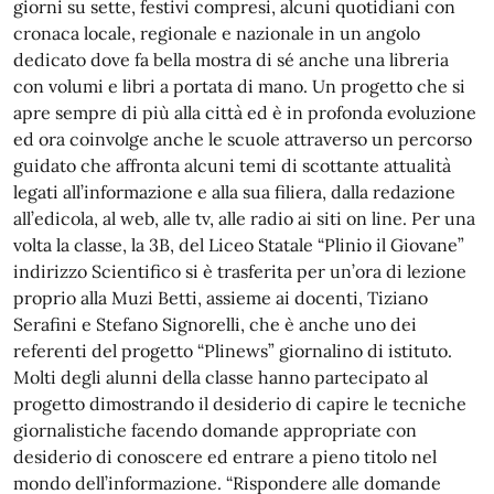
giorni su sette, festivi compresi, alcuni quotidiani con
cronaca locale, regionale e nazionale in un angolo
dedicato dove fa bella mostra di sé anche una libreria
con volumi e libri a portata di mano. Un progetto che si
apre sempre di più alla città ed è in profonda evoluzione
ed ora coinvolge anche le scuole attraverso un percorso
guidato che affronta alcuni temi di scottante attualità
legati all’informazione e alla sua filiera, dalla redazione
all’edicola, al web, alle tv, alle radio ai siti on line. Per una
volta la classe, la 3B, del Liceo Statale “Plinio il Giovane”
indirizzo Scientifico si è trasferita per un’ora di lezione
proprio alla Muzi Betti, assieme ai docenti, Tiziano
Serafini e Stefano Signorelli, che è anche uno dei
referenti del progetto “Plinews” giornalino di istituto.
Molti degli alunni della classe hanno partecipato al
progetto dimostrando il desiderio di capire le tecniche
giornalistiche facendo domande appropriate con
desiderio di conoscere ed entrare a pieno titolo nel
mondo dell’informazione. “Rispondere alle domande