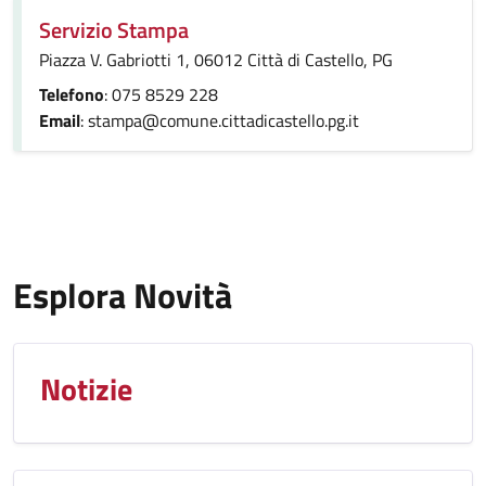
Servizio Stampa
Piazza V. Gabriotti 1, 06012 Città di Castello, PG
Telefono
: 075 8529 228
Email
: stampa@comune.cittadicastello.pg.it
Esplora Novità
Notizie