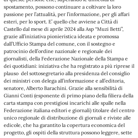
spostamento, possono continuare a coltivare la loro
passione per l’attualità, per l’informazione, per gli affari
esteri, per lo sport. E’ quello che avviene a Città di
Castello dal mese di aprile 2024 alla Asp “Muzi Betti”,
grazie all’iniziativa pionieristica ideata e promossa
dall’Ufficio Stampa del comune, con il sostegno e
patrocinio dell’ordine nazionale e regionale dei
giornalisti, della Federazione Nazionale della Stampa e
dei quotidiani: iniziativa che ha registrato a più riprese il
plauso del sottosegretario alla presidenza del consiglio
dei ministri con delega all’informazione e all’editoria,
senatore, Alberto Barachini. Grazie alla sensibilità di
Gianni Conti (esponente di primo piano della filiera della
carta stampa con prestigiosi incarichi alle spalle nella
Federazione italiana editori e giornali) titolare del centro
unico regionale di distribuzione di giornali e riviste alle
edicole, che ha garantito la copertura economica del
progetto, gli ospiti della struttura possono leggere, sette