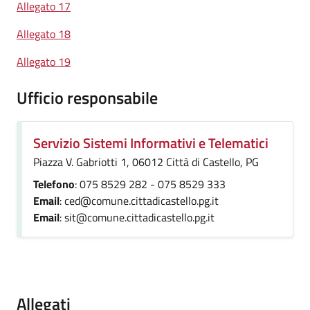
Allegato 17
Allegato 18
Allegato 19
Ufficio responsabile
Servizio Sistemi Informativi e Telematici
Piazza V. Gabriotti 1, 06012 Città di Castello, PG
Telefono
: 075 8529 282 - 075 8529 333
Email
: ced@comune.cittadicastello.pg.it
Email
: sit@comune.cittadicastello.pg.it
Allegati