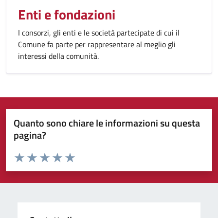
Enti e fondazioni
I consorzi, gli enti e le società partecipate di cui il
Comune fa parte per rappresentare al meglio gli
interessi della comunità.
Quanto sono chiare le informazioni su questa
pagina?
Valuta da 1 a 5 stelle la pagina
Valuta 1 stelle su 5
Valuta 2 stelle su 5
Valuta 3 stelle su 5
Valuta 4 stelle su 5
Valuta 5 stelle su 5