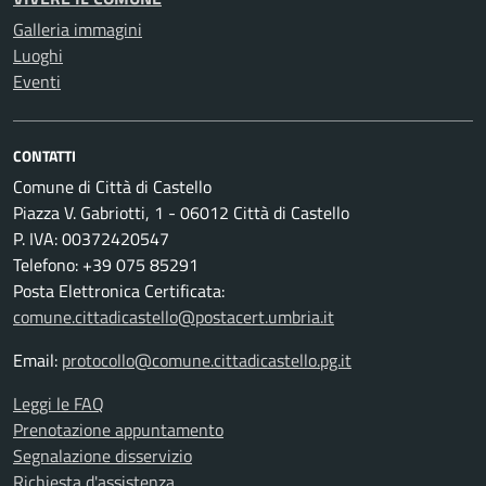
Galleria immagini
Luoghi
Eventi
CONTATTI
Comune di Città di Castello
Piazza V. Gabriotti, 1 - 06012 Città di Castello
P. IVA: 00372420547
Telefono: +39 075 85291
Posta Elettronica Certificata:
comune.cittadicastello@postacert.umbria.it
Email:
protocollo@comune.cittadicastello.pg.it
Leggi le FAQ
Prenotazione appuntamento
Segnalazione disservizio
Richiesta d'assistenza