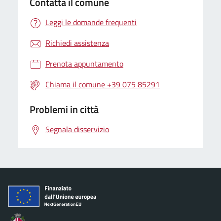
Contatta il comune
Leggi le domande frequenti
Richiedi assistenza
Prenota appuntamento
Chiama il comune +39 075 85291
Problemi in città
Segnala disservizio